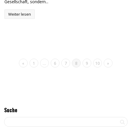
Gesellschaft, sondern...
Weiter lesen
«
1
…
6
7
8
9
10
»
Suche