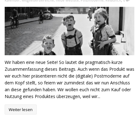
Kalender
,
Mitgliederbereiche
,
neue Website
,
Postmoderne
,
Relaunch
0
Wir haben eine neue Seite! So lautet die pragmatisch-kurze
Zusammenfassung dieses Beitrags. Auch wenn das Produkt was
wir euch hier präsentieren nicht die (digitale) Postmoderne auf
dem Kopf stellt, so feiern wir zumindest das wir nun Anschluss
an diese gefunden haben. Wir wollen euch nicht zum Kauf oder
Nutzung eines Produktes überzeugen, weil wir...
Weiter lesen