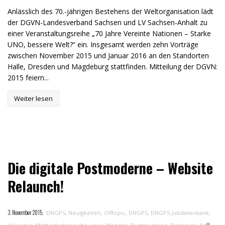
Anlässlich des 70.-jährigen Bestehens der Weltorganisation lädt
der DGVN-Landesverband Sachsen und LV Sachsen-Anhalt zu
einer Veranstaltungsreihe „70 Jahre Vereinte Nationen – Starke
UNO, bessere Welt?“ ein. Insgesamt werden zehn Vorträge
zwischen November 2015 und Januar 2016 an den Standorten
Halle, Dresden und Magdeburg stattfinden. Mitteilung der DGVN:
2015 feiern...
Weiter lesen
Die digitale Postmoderne – Website
Relaunch!
,
3. November 2015
DNGPS
,
Neuigkeiten
,
Offtopic
,
DNGPS
,
DNGPS-Jobdatenbank
,
,