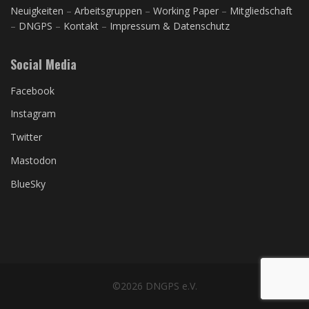
Neuigkeiten
–
Arbeitsgruppen
–
Working Paper
–
Mitgliedschaft
–
DNGPS
–
Kontakt
–
Impressum & Datenschutz
Social Media
Facebook
Instagram
Twitter
Mastodon
BlueSky
©2026 DNGPS e.V.