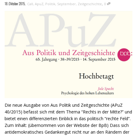
,
,
18. Oktober 2015
Call
,
ApuZ
,
Politik
,
September
,
Zeitgeschichte
0
Die neue Ausgabe von Aus Politik und Zeitgeschichte (APuZ
40/2015) befasst sich mit dem Thema “Rechts in der Mitte?” und
bietet einen differenzierten Einblick in das politisch “rechte Feld”.
Zum Inhalt: (übernommen von der Website der BpB) Dass sich
antidemokratisches Gedankengut nicht nur an den Rändern der