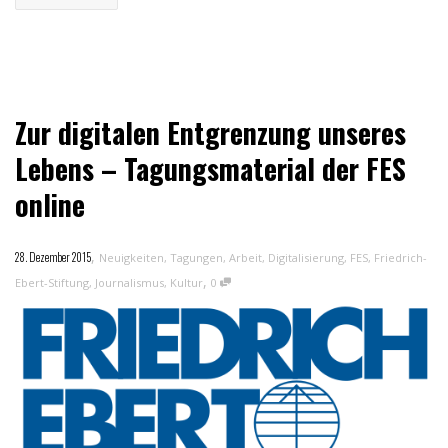
Zur digitalen Entgrenzung unseres
Lebens – Tagungsmaterial der FES
online
,
28. Dezember 2015
Neuigkeiten
,
Tagungen
,
Arbeit
,
Digitalisierung
,
FES
,
Friedrich-
,
Ebert-Stiftung
,
Journalismus
,
Kultur
0