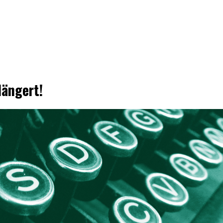
längert!