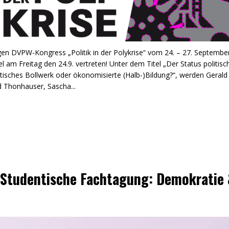
en DVPW-Kongress „Politik in der Polykrise“ vom 24. – 27. Septembe
 am Freitag den 24.9. vertreten! Unter dem Titel „Der Status politisc
isches Bollwerk oder ökonomisierte (Halb-)Bildung?“, werden Gerald
 Thonhauser, Sascha...
 Studentische Fachtagung: Demokratie 