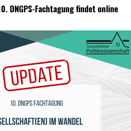
10. DNGPS-Fachtagung findet online