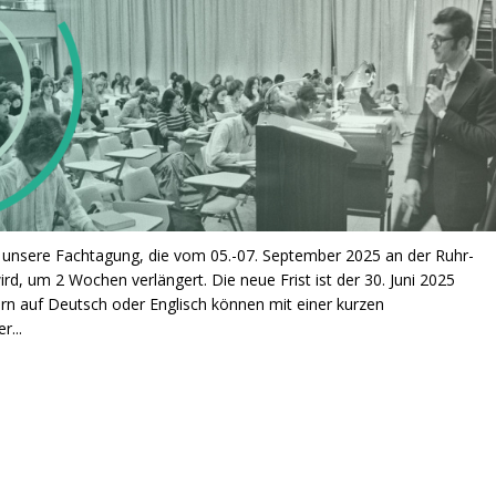
r unsere Fachtagung, die vom 05.-07. September 2025 an der Ruhr-
rd, um 2 Wochen verlängert. Die neue Frist ist der 30. Juni 2025
rn auf Deutsch oder Englisch können mit einer kurzen
r...