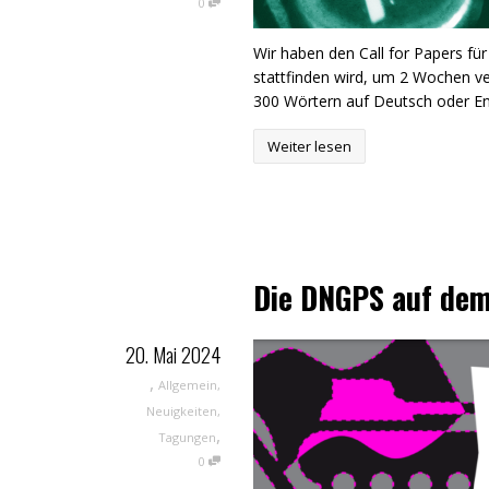
0
Wir haben den Call for Papers für
stattfinden wird, um 2 Wochen ver
300 Wörtern auf Deutsch oder Eng
Weiter lesen
Die DNGPS auf de
20. Mai 2024
,
Allgemein
,
Neuigkeiten
,
,
Tagungen
0