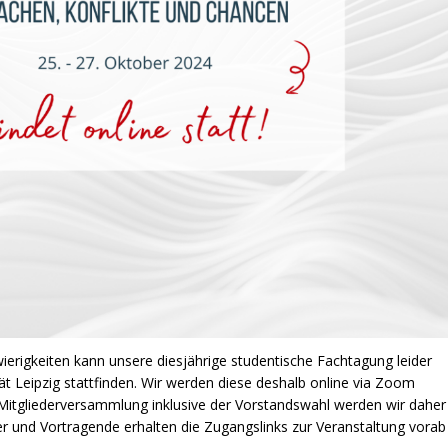
ierigkeiten kann unsere diesjährige studentische Fachtagung leider
tät Leipzig stattfinden. Wir werden diese deshalb online via Zoom
itgliederversammlung inklusive der Vorstandswahl werden wir daher
r und Vortragende erhalten die Zugangslinks zur Veranstaltung vorab