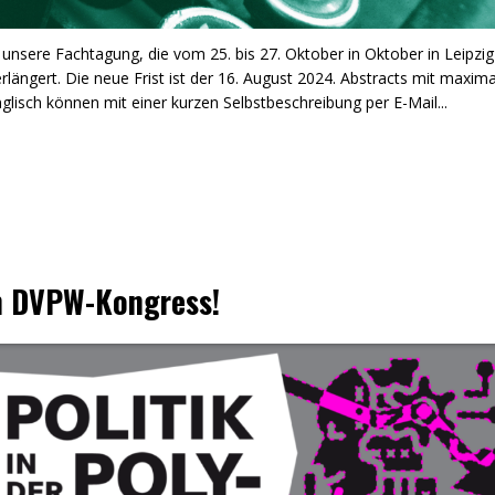
 unsere Fachtagung, die vom 25. bis 27. Oktober in Oktober in Leipzig
längert. Die neue Frist ist der 16. August 2024. Abstracts mit maxima
lisch können mit einer kurzen Selbstbeschreibung per E-Mail...
m DVPW-Kongress!