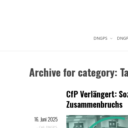
DNGPS
DNGPS
Archive for category: 
CfP Verlängert: So
Zusammenbruchs
16. Juni 2025
,
Call
,
DNGPS
,