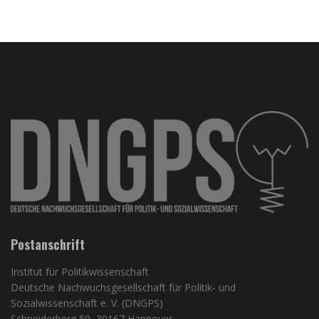
Postanschrift
Institut für Politikwissenschaft
Deutsche Nachwuchsgesellschaft für Politik- und
Sozialwissenschaft e. V. (DNGPS)
Schneiderberg 50, 30167 Hannover