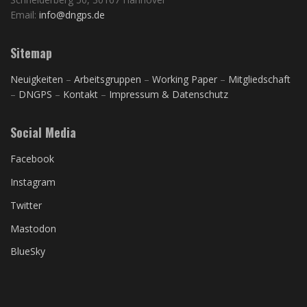
Email:
info@dngps.de
Sitemap
Neuigkeiten
–
Arbeitsgruppen
–
Working Paper
–
Mitgliedschaft
–
DNGPS
–
Kontakt
–
Impressum & Datenschutz
Social Media
Facebook
Instagram
Twitter
Mastodon
BlueSky