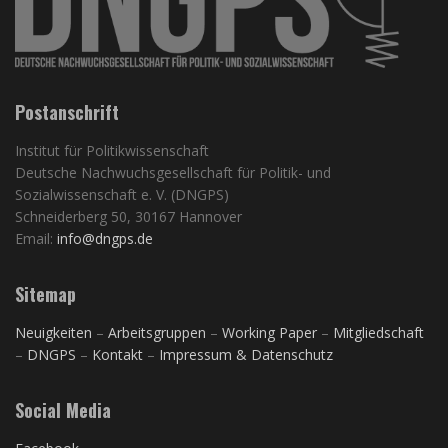
Postanschrift
Institut für Politikwissenschaft
Deutsche Nachwuchsgesellschaft für Politik- und
Sozialwissenschaft e. V. (DNGPS)
Schneiderberg 50, 30167 Hannover
Email:
info@dngps.de
Sitemap
Neuigkeiten
–
Arbeitsgruppen
–
Working Paper
–
Mitgliedschaft
–
DNGPS
–
Kontakt
–
Impressum & Datenschutz
Social Media