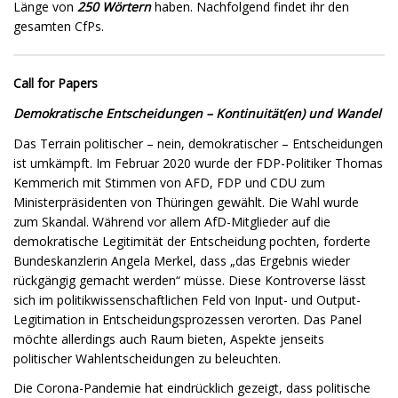
Länge von
250 Wörtern
haben. Nachfolgend findet ihr den
gesamten CfPs.
Call for Papers
Demokratische Entscheidungen – Kontinuität(en) und Wandel
Das Terrain politischer – nein, demokratischer – Entscheidungen
ist umkämpft. Im Februar 2020 wurde der FDP-Politiker Thomas
Kemmerich mit Stimmen von AFD, FDP und CDU zum
Ministerpräsidenten von Thüringen gewählt. Die Wahl wurde
zum Skandal. Während vor allem AfD-Mitglieder auf die
demokratische Legitimität der Entscheidung pochten, forderte
Bundeskanzlerin Angela Merkel, dass „das Ergebnis wieder
rückgängig gemacht werden“ müsse. Diese Kontroverse lässt
sich im politikwissenschaftlichen Feld von Input- und Output-
Legitimation in Entscheidungsprozessen verorten. Das Panel
möchte allerdings auch Raum bieten, Aspekte jenseits
politischer Wahlentscheidungen zu beleuchten.
Die Corona-Pandemie hat eindrücklich gezeigt, dass politische