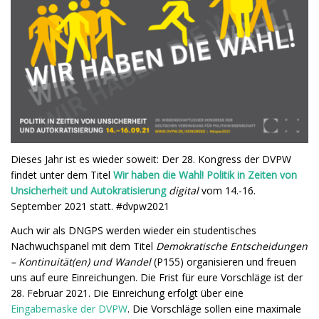
Dieses Jahr ist es wieder soweit: Der 28. Kongress der DVPW
findet unter dem Titel
Wir haben die Wahl! Politik in Zeiten von
Unsicherheit und Autokratisierung
digital
vom 14.-16.
September 2021 statt. #dvpw2021
Auch wir als DNGPS werden wieder ein studentisches
Nachwuchspanel mit dem Titel
Demokratische Entscheidungen
– Kontinuität(en) und Wandel
(P155) organisieren und freuen
uns auf eure Einreichungen. Die Frist für eure Vorschläge ist der
28. Februar 2021. Die Einreichung erfolgt über eine
Eingabemaske der DVPW
. Die Vorschläge sollen eine maximale