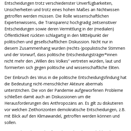
Entscheidungen trotz verschiedenster Unverfügbarkeiten,
Unsicherheiten und trotz eines hohen Maßes an Nichtwissen
getroffen werden müssen. Die Rolle wissenschaftlichen
Expertenwissens, die Transparenz hochgradig zeitsensitiver
Entscheidungen sowie deren Vermittlung in der (medialen)
Öffentlichkeit rückten schlagartig in den Mittelpunkt der
politischen und gesellschaftlichen Diskussion. Nicht nur in
diesem Zusammenhang wurden (rechts-)populistische Stimmen
und der Vorwurf, dass politische Entscheidungsträger*innen
nicht mehr den „Willen des Volkes” vertreten würden, laut und
formierten sich gegen politische und wissenschaftliche Eliten.
Der Einbruch des Virus in die politische Entscheidungsfindung hat
die Bedeutung nicht-menschlicher Akteure abermals
unterstrichen. Die von der Pandemie aufgeworfenen Probleme
schließen damit auch an Diskussionen um die
Herausforderungen des Anthropozäns an. Es gilt zu diskutieren
vor welchen Zeithorizonten demokratische Entscheidungen, z.B.
mit Blick auf den Klimawandel, getroffen werden können und
sollen.