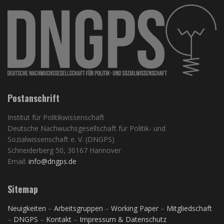
Postanschrift
Institut für Politikwissenschaft
Deutsche Nachwuchsgesellschaft für Politik- und
Sozialwissenschaft e. V. (DNGPS)
Schneiderberg 50, 30167 Hannover
Email:
info@dngps.de
Sitemap
Neuigkeiten
–
Arbeitsgruppen
–
Working Paper
–
Mitgliedschaft
–
DNGPS
–
Kontakt
–
Impressum & Datenschutz