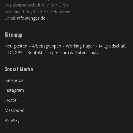
Sozialwissenschaft e. V. (DNGPS)
Schneiderberg 50, 30167 Hannover
Email:
info@dngps.de
Sitemap
Neuigkeiten
–
Arbeitsgruppen
–
Working Paper
–
Mitgliedschaft
–
DNGPS
–
Kontakt
–
Impressum & Datenschutz
Social Media
Facebook
Instagram
Twitter
Mastodon
BlueSky