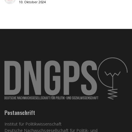
10. Oktober 2024
Postanschrift
Institut für Politikwissenschaft
Deutsche Nachwuchsgesellschaft für Politik- und