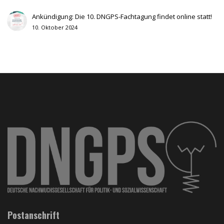
Ankündigung: Die 10. DNGPS-Fachtagung findet online statt!
10. Oktober 2024
Postanschrift