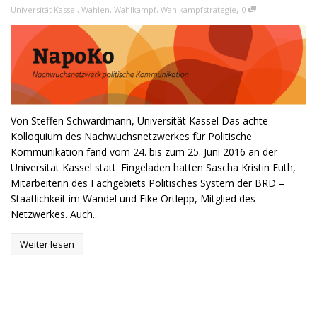
,
Universität Kassel
,
Wahlen
,
Wahlkampf
,
Wahlkampfstrategie
0
Von Steffen Schwardmann, Universität Kassel Das achte
Kolloquium des Nachwuchsnetzwerkes für Politische
Kommunikation fand vom 24. bis zum 25. Juni 2016 an der
Universität Kassel statt. Eingeladen hatten Sascha Kristin Futh,
Mitarbeiterin des Fachgebiets Politisches System der BRD –
Staatlichkeit im Wandel und Eike Ortlepp, Mitglied des
Netzwerkes. Auch...
Weiter lesen