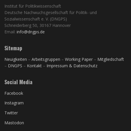
Institut für Politikwissenschaft
Deutsche Nachwuchsgesellschaft für Politik- und
Sozialwissenschaft e. V. (DNGPS)
Schneiderberg 50, 30167 Hannover
Email:
info@dngps.de
Sitemap
Neuigkeiten
–
Arbeitsgruppen
–
Working Paper
–
Mitgliedschaft
–
DNGPS
–
Kontakt
–
Impressum & Datenschutz
Social Media
Facebook
Instagram
Twitter
Mastodon