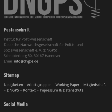
Postanschrift
Institut für Politikwissenschaft
Deutsche Nachwuchsgesellschaft für Politik- und
Sozialwissenschaft e. V. (DNGPS)
Schneiderberg 50, 30167 Hannover
Email:
info@dngps.de
Sitemap
Neuigkeiten
–
Arbeitsgruppen
–
Working Paper
–
Mitgliedschaft
–
DNGPS
–
Kontakt
–
Impressum & Datenschutz
Social Media