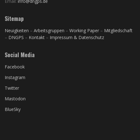
Email:
info@dngps.de
Sitemap
Neuigkeiten
–
Arbeitsgruppen
–
Working Paper
–
Mitgliedschaft
–
DNGPS
–
Kontakt
–
Impressum & Datenschutz
Social Media
Facebook
Instagram
Twitter
Mastodon
BlueSky