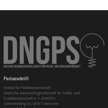
Postanschrift
Institut für Politikwissenschaft
Deutsche Nachwuchsgesellschaft für Politik- und
Sozialwissenschaft e. V. (DNGPS)
Schneiderberg 50, 30167 Hannover