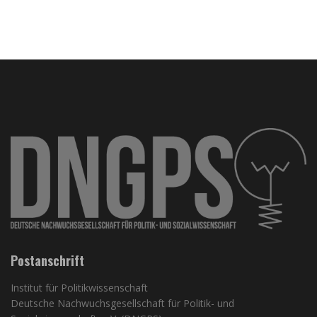
Postanschrift
Institut für Politikwissenschaft
Deutsche Nachwuchsgesellschaft für Politik- und