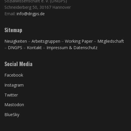
Sozialwissenschaft e. V. (DNGPS)
Schneiderberg 50, 30167 Hannover
Email:
info@dngps.de
Sitemap
Neuigkeiten
–
Arbeitsgruppen
–
Working Paper
–
Mitgliedschaft
–
DNGPS
–
Kontakt
–
Impressum & Datenschutz
Social Media
Facebook
Instagram
Twitter
Mastodon
BlueSky