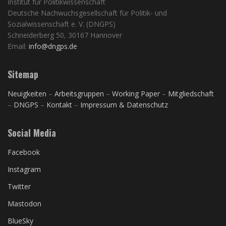
Institut für Politikwissenschaft
Deutsche Nachwuchsgesellschaft für Politik- und
Sozialwissenschaft e. V. (DNGPS)
Schneiderberg 50, 30167 Hannover
Email:
info@dngps.de
Sitemap
Neuigkeiten
–
Arbeitsgruppen
–
Working Paper
–
Mitgliedschaft
–
DNGPS
–
Kontakt
–
Impressum & Datenschutz
Social Media
Facebook
Instagram
Twitter
Mastodon
BlueSky