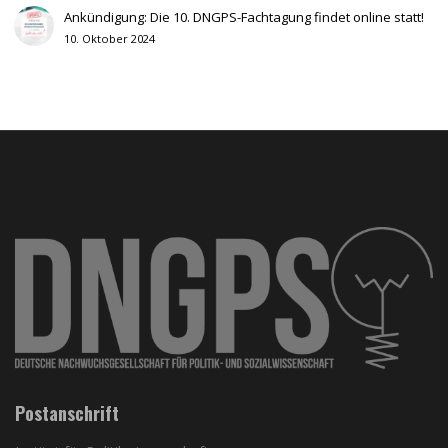
Ankündigung: Die 10. DNGPS-Fachtagung findet online statt!
10. Oktober 2024
Postanschrift