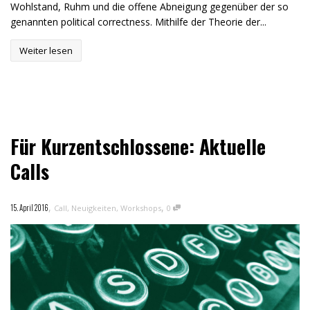
Wohlstand, Ruhm und die offene Abneigung gegenüber der so
genannten political correctness. Mithilfe der Theorie der...
Weiter lesen
Für Kurzentschlossene: Aktuelle
Calls
,
,
15. April 2016
Call
,
Neuigkeiten
,
Workshops
0