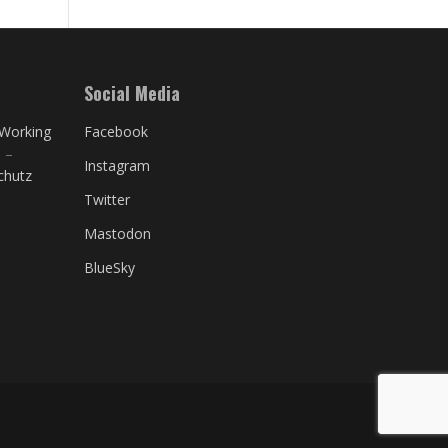
Social Media
Working
Facebook
S
–
Instagram
chutz
Twitter
Mastodon
BlueSky