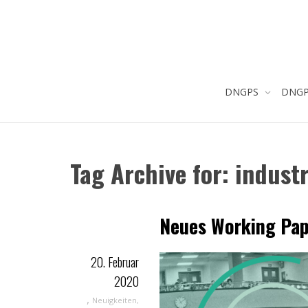
DNGPS
DNGPS
Tag Archive for: industr
Neues Working Pap
20. Februar
2020
,
Neuigkeiten
,