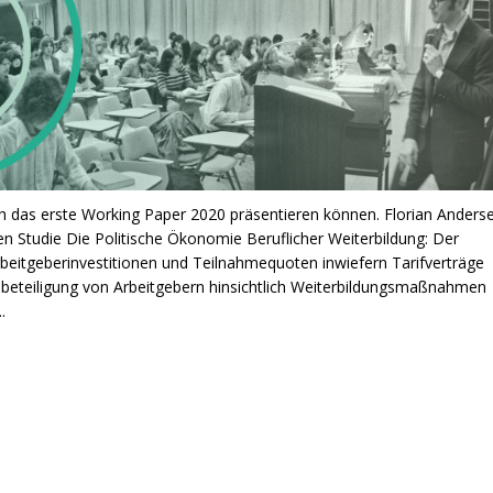
ch das erste Working Paper 2020 präsentieren können. Florian Anders
en Studie Die Politische Ökonomie Beruflicher Weiterbildung: Der
Arbeitgeberinvestitionen und Teilnahmequoten inwiefern Tarifverträge
gsbeteiligung von Arbeitgebern hinsichtlich Weiterbildungsmaßnahmen
.