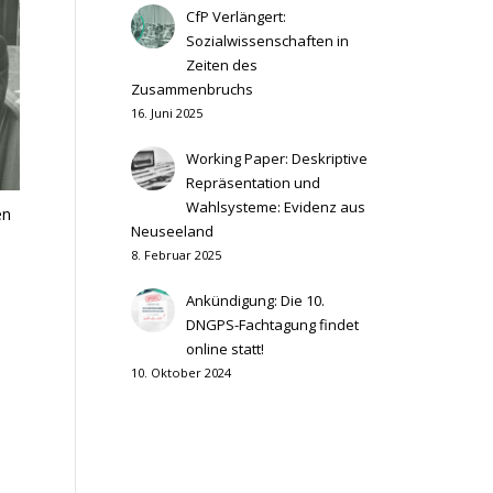
CfP Verlängert:
Sozialwissenschaften in
Zeiten des
Zusammenbruchs
16. Juni 2025
Working Paper: Deskriptive
Repräsentation und
Wahlsysteme: Evidenz aus
en
Neuseeland
8. Februar 2025
Ankündigung: Die 10.
DNGPS-Fachtagung findet
online statt!
10. Oktober 2024