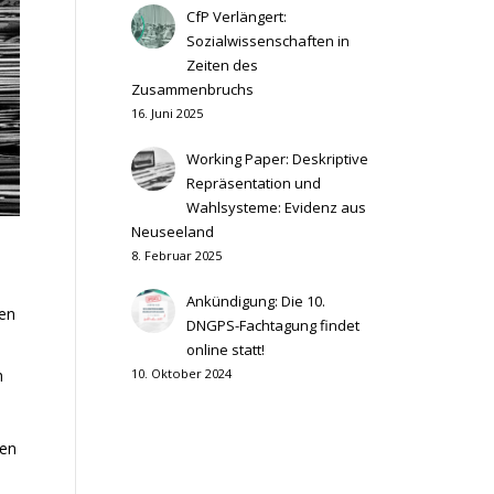
CfP Verlängert:
Sozialwissenschaften in
Zeiten des
Zusammenbruchs
16. Juni 2025
Working Paper: Deskriptive
Repräsentation und
Wahlsysteme: Evidenz aus
Neuseeland
8. Februar 2025
Ankündigung: Die 10.
en
DNGPS-Fachtagung findet
online statt!
h
10. Oktober 2024
den