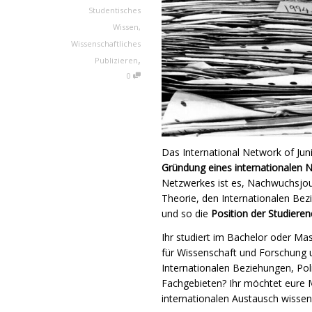
Studentisches
Wissen
,
Wissenschaftliches
,
Publizieren
0
Das International Network of Juni
Gründung eines internationalen 
Netzwerkes ist es, Nachwuchsjour
Theorie, den Internationalen B
und so die
Position der Studiere
Ihr studiert im Bachelor oder Mas
für Wissenschaft und Forschung 
Internationalen Beziehungen, Pol
Fachgebieten? Ihr möchtet eure
internationalen Austausch wissen