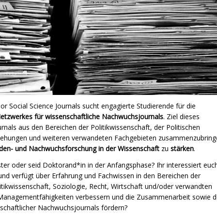
or Social Science Journals sucht engagierte Studierende für die
Netzwerkes für wissenschaftliche Nachwuchsjournals
. Ziel dieses
nals aus den Bereichen der Politikwissenschaft, der Politischen
eziehungen und weiteren verwandeten Fachgebieten zusammenzubring
nden- und Nachwuchsforschung in der Wissenschaft
zu
stärken
.
ter oder seid Doktorand*in in der Anfangsphase? Ihr interessiert euc
und verfügt über Erfahrung und Fachwissen in den Bereichen der
itikwissenschaft, Soziologie, Recht, Wirtschaft und/oder verwandten
 Managementfähigkeiten verbessern und die Zusammenarbeit sowie 
schaftlicher Nachwuchsjournals fördern?