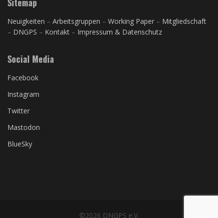
Sitemap
Neuigkeiten
–
Arbeitsgruppen
–
Working Paper
–
Mitgliedschaft
–
DNGPS
–
Kontakt
–
Impressum & Datenschutz
Social Media
Facebook
Instagram
Twitter
Mastodon
BlueSky
©2026 DNGPS e.V.