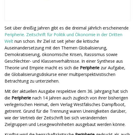
Seit über dreißig Jahren gibt es die dreimal jährlich erscheinende
Peripherie. Zeitschrift für Politik und Ökonomie in der Dritten
Welt
nun schon. Ihr Ziel ist seit jeher die kritische
Auseinandersetzung mit den Themen Globalisierung,
Demokratisierung, ökonomische Krisen, Rassismus sowie
Geschlechter- und Klassenverhältnisse. In einer Synthese aus
Theorie und Empirie macht es sich die
Peripherie
zur Aufgabe,
die Globalisierungsdiskurse einer multiperspektivistischen
Betrachtung zu unterziehen.
Mit der aktuellen Ausgabe respektive dem 36. Jahrgang hat sich
die
Peripherie
nach 14 Jahren auch zugleich von ihrer bisherigen
verlegerischen Heimat, dem Verlag Westfälisches Dampfboot,
getrennt. Grund für die Trennung waren Uneinigkeiten darüber,
wie der Vertrieb der Zeitschrift bei sich verändernden
Zielgruppen und Lesegewohnheiten ausgebaut werden könne.
Künftig wird die herrschaftskritische
Peripherie
gedruckt als auch