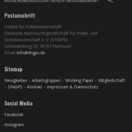
Postanschrift
Institut für Politikwissenschaft
Deutsche Nachwuchsgesellschaft für Politik- und
Sozialwissenschaft e. V. (DNGPS)
Schneiderberg 50, 30167 Hannover
Email:
info@dngps.de
Sitemap
Neuigkeiten
–
Arbeitsgruppen
–
Working Paper
–
Mitgliedschaft
–
DNGPS
–
Kontakt
–
Impressum & Datenschutz
Social Media
Facebook
Instagram