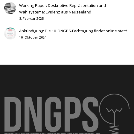
Working Paper: Deskriptive Repräsentation und
Wahlsysteme: Evidenz aus Neuseeland
8. Februar 2025
Ankündigung: Die 10. DNGPS-Fachtagung findet online statt!
10. Oktober 2024