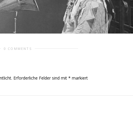
0 COMMENTS
tlicht.
Erforderliche Felder sind mit
*
markiert