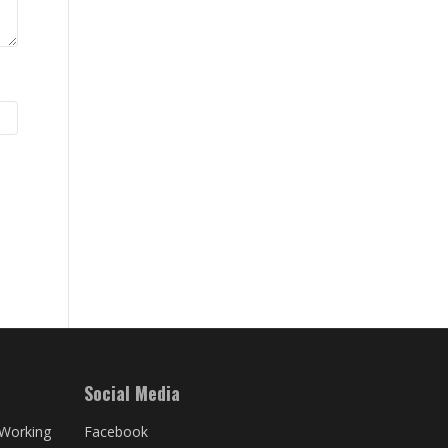
Social Media
Working
Facebook