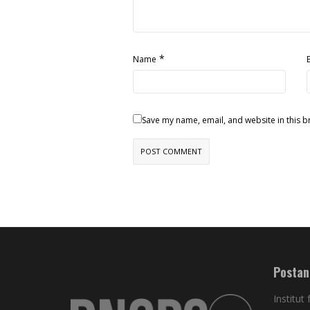
*
Name
Save my name, email, and website in this b
Postan
Institut