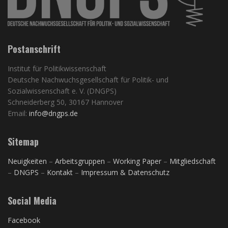
Postanschrift
Institut für Politikwissenschaft
Deutsche Nachwuchsgesellschaft für Politik- und
Sozialwissenschaft e. V. (DNGPS)
Schneiderberg 50, 30167 Hannover
Email:
info@dngps.de
Sitemap
Neuigkeiten
–
Arbeitsgruppen
–
Working Paper
–
Mitgliedschaft
–
DNGPS
–
Kontakt
–
Impressum & Datenschutz
Social Media
Facebook