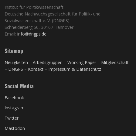
Institut für Politikwissenschaft
Deutsche Nachwuchsgesellschaft für Politik- und
Sozialwissenschaft e. V. (DNGPS)
Schneiderberg 50, 30167 Hannover
Email:
info@dngps.de
Sitemap
Neuigkeiten
–
Arbeitsgruppen
–
Working Paper
–
Mitgliedschaft
–
DNGPS
–
Kontakt
–
Impressum & Datenschutz
Social Media
Facebook
Instagram
Twitter
Mastodon