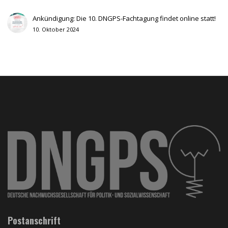
Ankündigung: Die 10. DNGPS-Fachtagung findet online statt!
10. Oktober 2024
Postanschrift