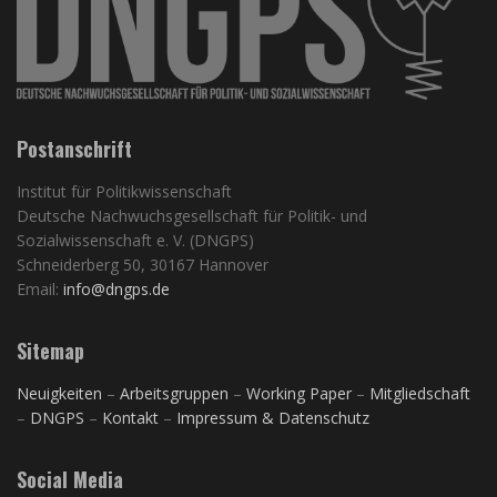
Postanschrift
Institut für Politikwissenschaft
Deutsche Nachwuchsgesellschaft für Politik- und
Sozialwissenschaft e. V. (DNGPS)
Schneiderberg 50, 30167 Hannover
Email:
info@dngps.de
Sitemap
Neuigkeiten
–
Arbeitsgruppen
–
Working Paper
–
Mitgliedschaft
–
DNGPS
–
Kontakt
–
Impressum & Datenschutz
Social Media