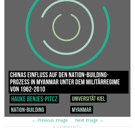
Previous Image
Next Image
0 COMMENTS